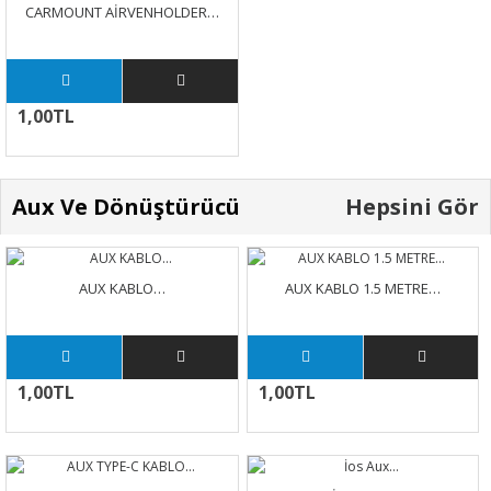
CARMOUNT AİRVENHOLDER…
1,00TL
Aux Ve Dönüştürücü
Hepsini Gör
AUX KABLO…
AUX KABLO 1.5 METRE…
1,00TL
1,00TL