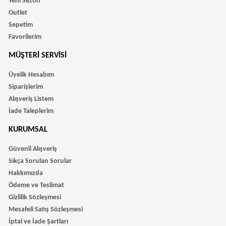
Yeni Sezon
Outlet
Sepetim
Favorilerim
MÜŞTERI SERVISI
Üyelik Hesabım
Siparişlerim
Alışveriş Listem
İade Taleplerim
KURUMSAL
Güvenli Alışveriş
Sıkça Sorulan Sorular
Hakkımızda
Ödeme ve Teslimat
Gizlilik Sözleşmesi
Mesafeli Satış Sözleşmesi
İptal ve İade Şartları