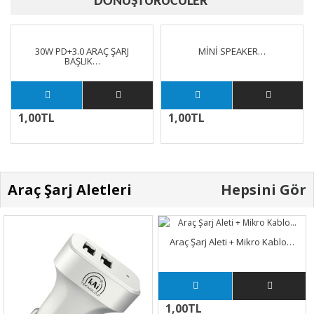
DÖNÜŞTÜRÜCÜLER
30W PD+3.0 ARAÇ ŞARJ
MİNİ SPEAKER…
BAŞLIK…
1,00TL
1,00TL
Araç Şarj Aletleri
Hepsini Gör
Araç Şarj Aleti + Mikro Kablo…
1,00TL