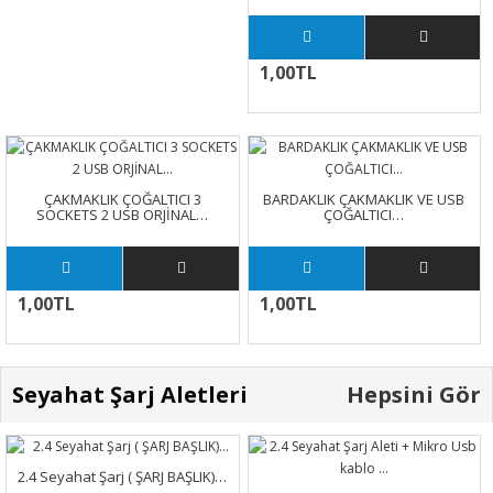
1,00TL
ÇAKMAKLIK ÇOĞALTICI 3
BARDAKLIK ÇAKMAKLIK VE USB
SOCKETS 2 USB ORJİNAL…
ÇOĞALTICI…
1,00TL
1,00TL
Seyahat Şarj Aletleri
Hepsini Gör
2.4 Seyahat Şarj ( ŞARJ BAŞLIK)…