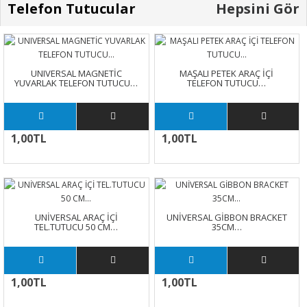
Telefon Tutucular
Hepsini Gör
UNIVERSAL MAGNETİC
MAŞALI PETEK ARAÇ İÇİ
YUVARLAK TELEFON TUTUCU…
TELEFON TUTUCU…
1,00TL
1,00TL
UNİVERSAL ARAÇ İÇİ
UNİVERSAL GİBBON BRACKET
TEL.TUTUCU 50 CM…
35CM…
1,00TL
1,00TL