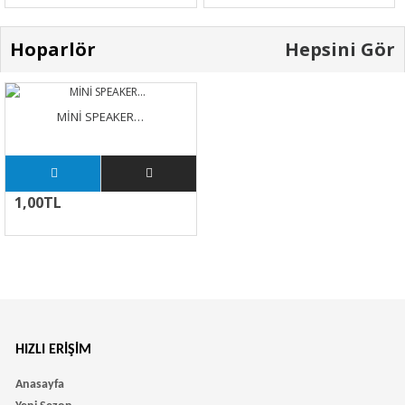
Hoparlör
Hepsini Gör
MİNİ SPEAKER…
1,00TL
HIZLI ERIŞIM
Anasayfa