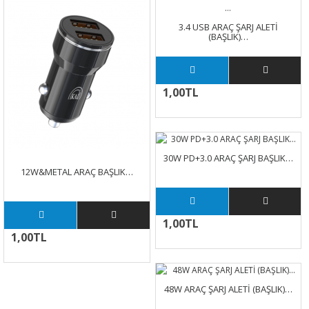
3.4 USB ARAÇ ŞARJ ALETİ
(BAŞLIK)…
1,00TL
30W PD+3.0 ARAÇ ŞARJ BAŞLIK…
12W&METAL ARAÇ BAŞLIK…
1,00TL
1,00TL
48W ARAÇ ŞARJ ALETİ (BAŞLIK)…