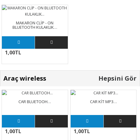
MAKARON CLİP - ON
BLUETOOTH KULAKLIK…
1,00TL
Araç wireless
Hepsini Gör
CAR BLUETOOH…
CAR KİT MP3…
1,00TL
1,00TL