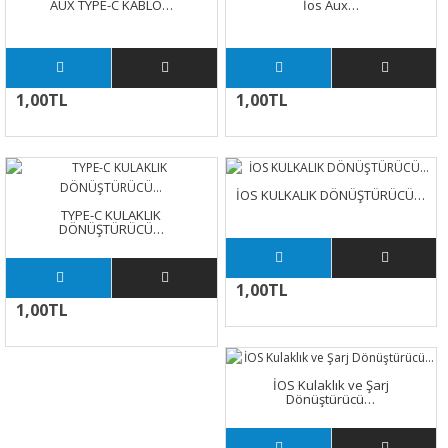
AUX TYPE-C KABLO…
İos Aux…
1,00TL
1,00TL
İOS KULKALIK DÖNÜŞTÜRÜCÜ…
TYPE-C KULAKLIK
DÖNÜŞTÜRÜCÜ…
1,00TL
1,00TL
İOS Kulaklık ve Şarj
Dönüştürücü…