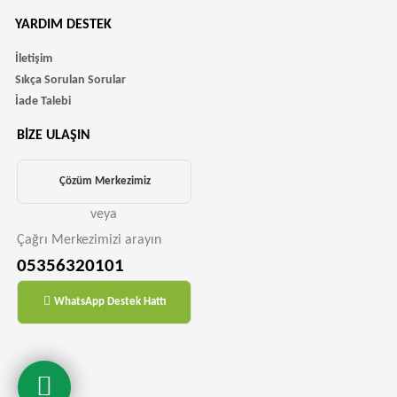
YARDIM DESTEK
İletişim
Sıkça Sorulan Sorular
İade Talebi
BIZE ULAŞIN
Çözüm Merkezimiz
veya
Çağrı Merkezimizi arayın
05356320101
WhatsApp Destek Hattı