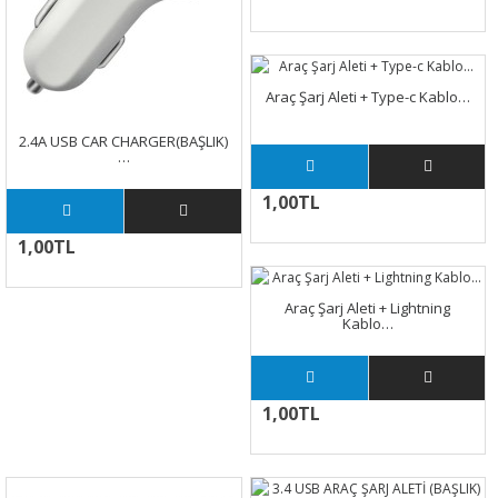
Araç Şarj Aleti + Type-c Kablo…
2.4A USB CAR CHARGER(BAŞLIK)
…
1,00TL
1,00TL
Araç Şarj Aleti + Lightning
Kablo…
1,00TL